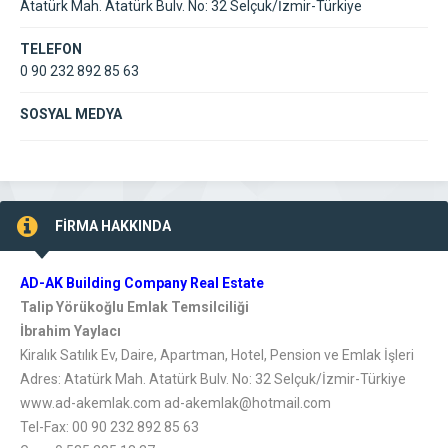
Atatürk Mah. Atatürk Bulv. No: 32 Selçuk/İzmir-Türkiye
TELEFON
0 90 232 892 85 63
SOSYAL MEDYA
FİRMA HAKKINDA
AD-AK Building Company Real Estate
Talip Yörükoğlu Emlak Temsilciliği
İbrahim Yaylacı
Kiralık Satılık Ev, Daire, Apartman, Hotel, Pension ve Emlak İşleri
Adres: Atatürk Mah. Atatürk Bulv. No: 32 Selçuk/İzmir-Türkiye
www.ad-akemlak.com ad-akemlak@hotmail.com
Tel-Fax: 00 90 232 892 85 63