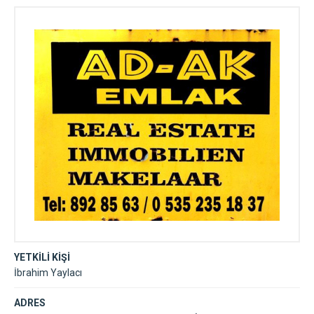
YETKİLİ KİŞİ
İbrahim Yaylacı
ADRES