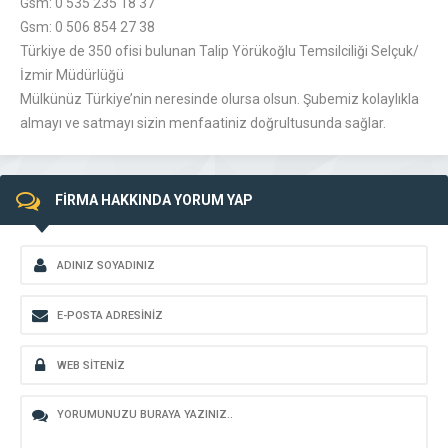
Gsm: 0 535 235 18 37
Gsm: 0 506 854 27 38
Türkiye de 350 ofisi bulunan Talip Yörükoğlu Temsilciliği Selçuk/
İzmir Müdürlüğü
Mülkünüz Türkiye’nin neresinde olursa olsun. Şubemiz kolaylıkla
almayı ve satmayı sizin menfaatiniz doğrultusunda sağlar.
FİRMA HAKKINDA YORUM YAP