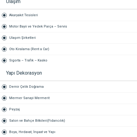
Ulaşım
Akaryakıt Tesisleri
Motor Bayii ve Yedek Parça – Servis
Ulaşım Şirketleri
Oto Kiralama (Rent a Car)
Sigorta – Trafik – Kasko
Yapı Dekorasyon
Demir Çelik Doğrama
Mermer Sanayi Mermerit
Peyzaj
Salon ve Bahçe Bitkileri(Fidancılık)
Boya, Hırdavat, İnşaat ve Yapı