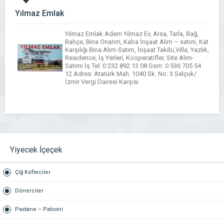
Yılmaz Emlak
Yılmaz Emlak Adem Yılmaz Ev, Arsa, Tarla, Bağ,
Bahçe, Bina Onarım, Kaba İnşaat Alım – satım, Kat
Karşılığı Bina Alım-Satım, İnşaat Takibi,Villa, Yazlık,
Residence, İş Yerleri, Kooperatifler, Site Alım-
Satımı İş Tel: 0 232 892 13 08 Gsm: 0 536 705 54
12 Adres: Atatürk Mah. 1040 Sk. No: 3 Selçuk/
İzmir Vergi Dairesi Karşısı
Yiyecek İçeçek
Çiğ Köfteciler
Dönerciler
Pastane – Patiseri