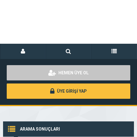
HEMEN ÜYE OL
ÜYE GİRİŞİ YAP
ARAMA SONUÇLARI