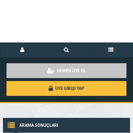
HEMEN ÜYE OL
ÜYE GİRİŞİ YAP
ARAMA SONUÇLARI