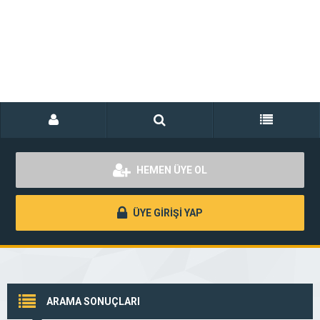
HEMEN ÜYE OL
ÜYE GİRİŞİ YAP
ARAMA SONUÇLARI