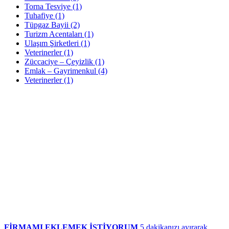
Torna Tesviye
(1)
Tuhafiye
(1)
Tüpgaz Bayii
(2)
Turizm Acentaları
(1)
Ulaşım Şirketleri
(1)
Veterinerler
(1)
Züccaciye – Çeyizlik
(1)
Emlak – Gayrimenkul
(4)
Veterinerler
(1)
FİRMAMI EKLEMEK İSTİYORUM
5 dakikanızı ayırarak