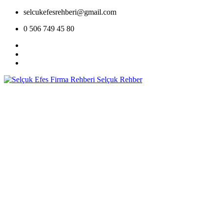
selcukefesrehberi@gmail.com
0 506 749 45 80