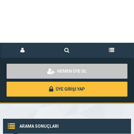
HEMEN ÜYE OL
ÜYE GİRİŞİ YAP
ARAMA SONUÇLARI