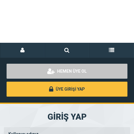
HEMEN ÜYE OL
ÜYE GİRİŞİ YAP
GİRİŞ YAP