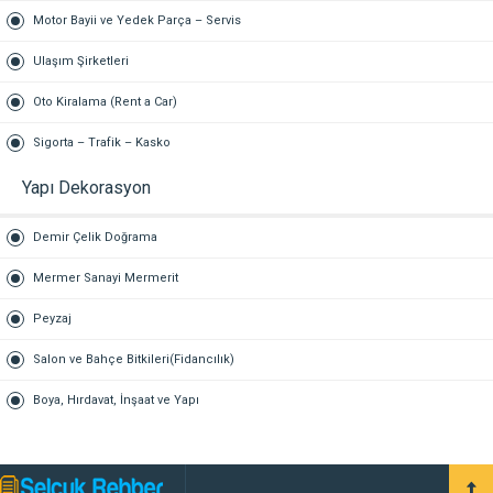
Motor Bayii ve Yedek Parça – Servis
Ulaşım Şirketleri
Oto Kiralama (Rent a Car)
Sigorta – Trafik – Kasko
Yapı Dekorasyon
Demir Çelik Doğrama
Mermer Sanayi Mermerit
Peyzaj
Salon ve Bahçe Bitkileri(Fidancılık)
Boya, Hırdavat, İnşaat ve Yapı