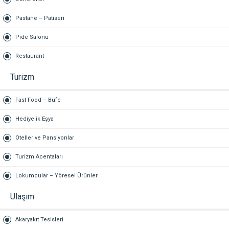
Pastane – Patiseri
Pide Salonu
Restaurant
Turizm
Fast Food – Büfe
Hediyelik Eşya
Oteller ve Pansiyonlar
Turizm Acentaları
Lokumcular – Yöresel Ürünler
Ulaşım
Akaryakıt Tesisleri