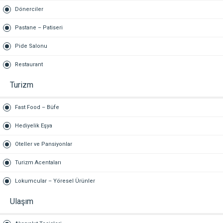
Dönerciler
Pastane – Patiseri
Pide Salonu
Restaurant
Turizm
Fast Food – Büfe
Hediyelik Eşya
Oteller ve Pansiyonlar
Turizm Acentaları
Lokumcular – Yöresel Ürünler
Ulaşım