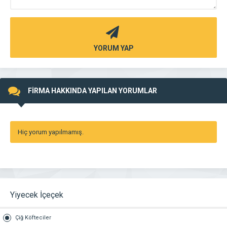
YORUM YAP
FİRMA HAKKINDA YAPILAN YORUMLAR
Hiç yorum yapılmamış.
Yiyecek İçeçek
Çiğ Köfteciler