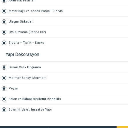
Akaryakıt Tesisleri
Motor Bayii ve Yedek Parça – Servis
Ulaşım Şirketleri
Oto Kiralama (Rent a Car)
Sigorta – Trafik – Kasko
Yapı Dekorasyon
Demir Çelik Doğrama
Mermer Sanayi Mermerit
Peyzaj
Salon ve Bahçe Bitkileri(Fidancılık)
Boya, Hırdavat, İnşaat ve Yapı