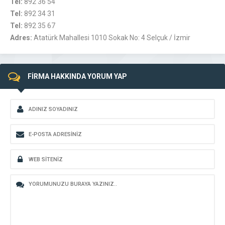
Tel:
892 36 54
Tel:
892 34 31
Tel:
892 35 67
Adres:
Atatürk Mahallesi 1010 Sokak No: 4 Selçuk / İzmir
FİRMA HAKKINDA YORUM YAP