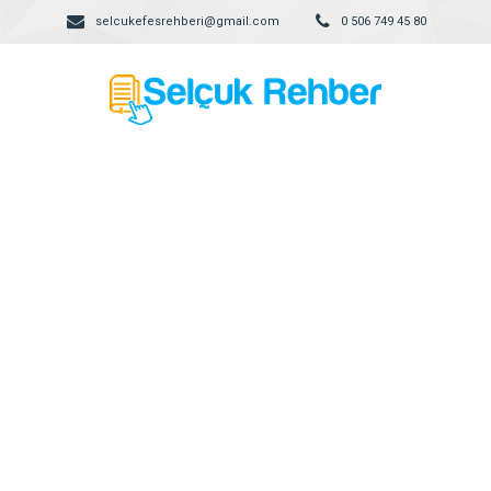
selcukefesrehberi@gmail.com
0 506 749 45 80