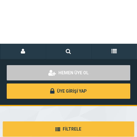
HEMEN ÜYE OL
ÜYE GİRİŞİ YAP
FİLTRELE