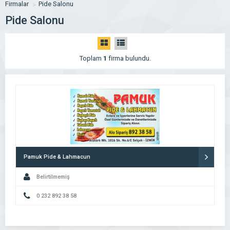
Firmalar
Pide Salonu
Pide Salonu
Toplam
1
firma bulundu.
Pamuk Pide & Lahmacun
Belirtilmemiş
0 232 892 38 58