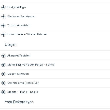
Hediyelik Eşya
Oteller ve Pansiyonlar
Turizm Acentaları
Lokumcular – Yöresel Ürünler
Ulaşım
Akaryakıt Tesisleri
Motor Bayii ve Yedek Parça – Servis
Ulaşım Şirketleri
Oto Kiralama (Rent a Car)
Sigorta – Trafik – Kasko
Yapı Dekorasyon