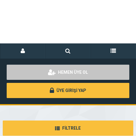
HEMEN ÜYE OL
ÜYE GİRİŞİ YAP
FİLTRELE