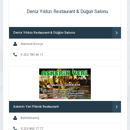
Deniz Yıldızı Restaurant & Düğün Salonu
Mehmet Konçe
0 232 785 46 11
Askerin Yeri Piknik Restaurant
Belirtilmemiş
0 232 892 77 77