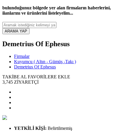
bulunduğunuz bölgede yer alan firmaların haberlerini,
ilanlarını ve ürünlerini listeleyelim...
ARAMA YAP
Demetrius Of Ephesus
Firmalar
Kuyumcu ( Altın - Gümüş -Takı )
Demetrius Of Ephesus
TAKİBE AL
FAVORİLERE EKLE
3,745
ZİYARETÇİ
YETKİLİ KİŞİ
:
Belirtilmemiş