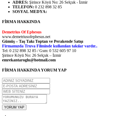
ADRES
:
Şirince Köyü No: 26 Selçuk - İzmir
TELEFON
:
0 232 898 32 85
SOSYAL MEDYA
:
FİRMA HAKKINDA
Demetrius Of Ephesus
www.demetriusofephesus.net
Gümüş – Taş Takı Toptan ve Perakende Satışı
Firmamızda Truva Filminde kullanılan takılar vardır..
Tel: 0 232 898 32 85 / Gsm: 0 532 605 97 10
Şirince Köyü No: 26 Selçuk – İzmir
emrekantaroglu@hotmail.com
FİRMA HAKKINDA YORUM YAP
YORUM YAP