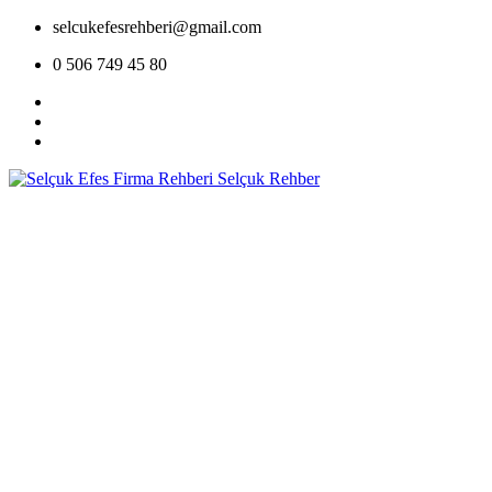
selcukefesrehberi@gmail.com
0 506 749 45 80