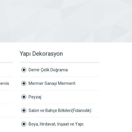
Yapı Dekorasyon
Demir Çelik Doğrama
ervis
Mermer Sanayi Mermerit
Peyzaj
Salon ve Bahçe Bitkileri(Fidancılık)
Boya, Hırdavat, İnşaat ve Yapı