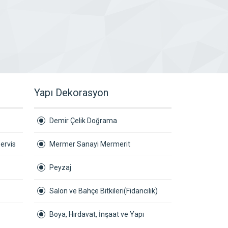
Yapı Dekorasyon
Demir Çelik Doğrama
ervis
Mermer Sanayi Mermerit
Peyzaj
Salon ve Bahçe Bitkileri(Fidancılık)
Boya, Hırdavat, İnşaat ve Yapı