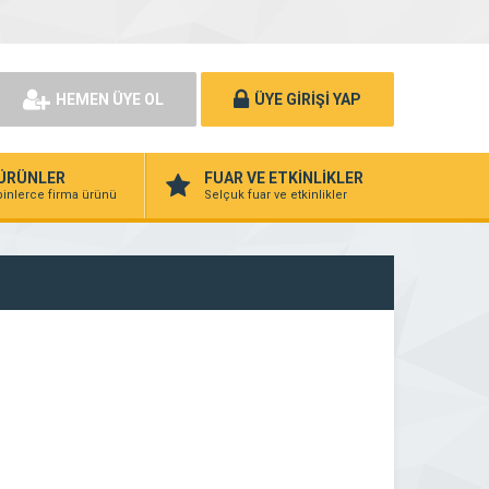
HEMEN ÜYE OL
ÜYE GİRİŞİ YAP
ÜRÜNLER
FUAR VE ETKİNLİKLER
binlerce firma ürünü
Selçuk fuar ve etkinlikler