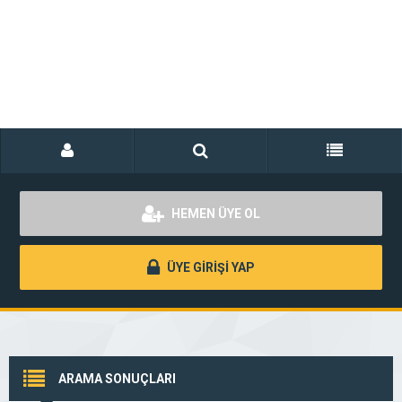
HEMEN ÜYE OL
ÜYE GİRİŞİ YAP
ARAMA SONUÇLARI