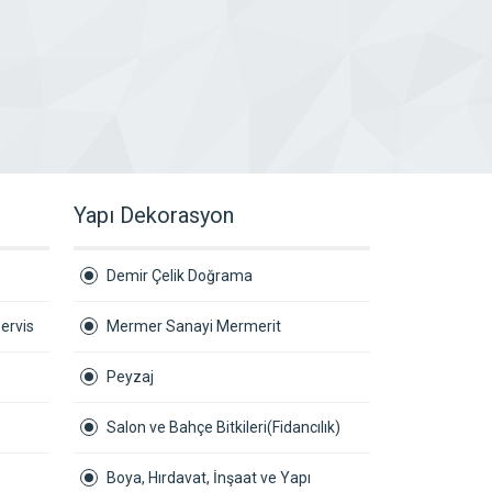
Yapı Dekorasyon
Demir Çelik Doğrama
ervis
Mermer Sanayi Mermerit
Peyzaj
Salon ve Bahçe Bitkileri(Fidancılık)
Boya, Hırdavat, İnşaat ve Yapı