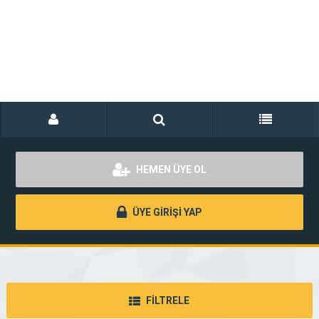
HEMEN ÜYE OL
ÜYE GİRİŞİ YAP
FİLTRELE