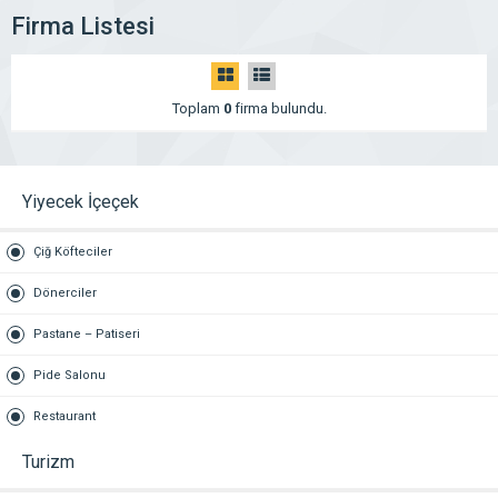
Firma Listesi
Toplam
0
firma bulundu.
Yiyecek İçeçek
Çiğ Köfteciler
Dönerciler
Pastane – Patiseri
Pide Salonu
Restaurant
Turizm