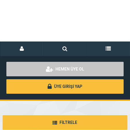
HEMEN ÜYE OL
ÜYE GİRİŞİ YAP
FİLTRELE