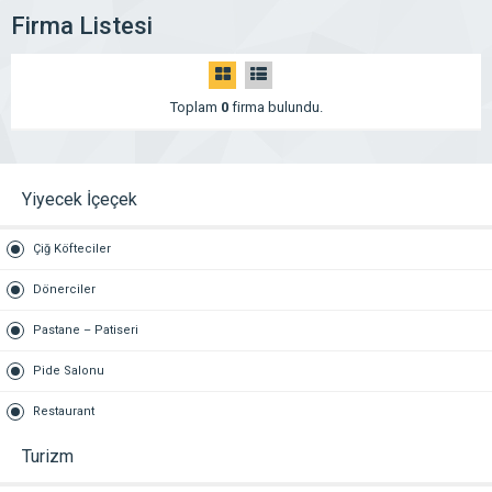
Firma Listesi
Toplam
0
firma bulundu.
Yiyecek İçeçek
Çiğ Köfteciler
Dönerciler
Pastane – Patiseri
Pide Salonu
Restaurant
Turizm